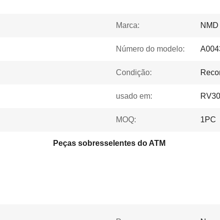
Marca:
NMD
Número do modelo:
A004
Condição:
Reco
usado em:
RV30
MOQ:
1PC
Peças sobresselentes do ATM