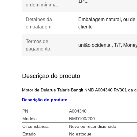
1PC
ordem mínima:
Detalhes da
Embalagem natural, ou de 
embalagem:
cliente
Termos de
união ocidental, T/T, Mon
pagamento:
Descrição do produto
Motor de Delarue Talaris Banqit NMD A004340 RV301 da gl
Descrição do produto
PN
A004340
Modelo
NMD100/200
Circunstância
Novo ou recondicionado
Estado
No estoque