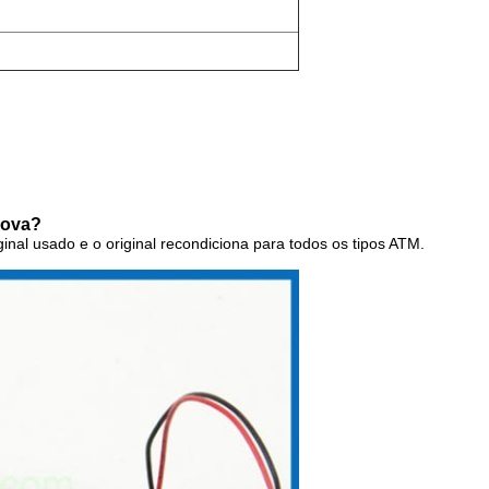
nova?
iginal usado e o original recondiciona para todos os tipos ATM.