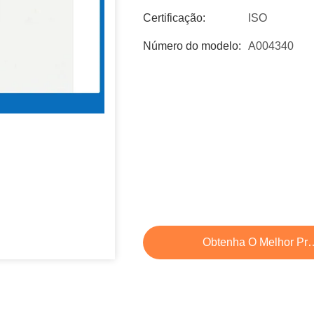
Certificação:
ISO
Número do modelo:
A004340
Obtenha O Melhor Pr