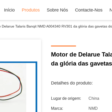
Início
Produtos
Sobre Nós
Contacte-Nos
N
e Delarue Talaris Banqit NMD A004340 RV301 da glória das gavetas do
Motor de Delarue Ta
da glória das gaveta
Detalhes do produto:
Lugar de origem:
China
Marca:
NMD