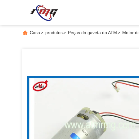
Casa
>
produtos
>
Peças da gaveta do ATM
>
Motor d