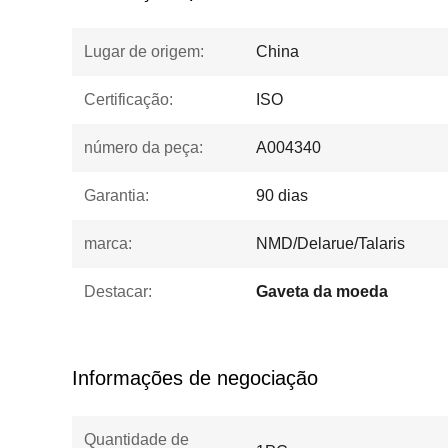
Lugar de origem:
China
Certificação:
ISO
número da peça:
A004340
Garantia:
90 dias
marca:
NMD/Delarue/Talaris
Destacar:
Gaveta da moeda
Informações de negociação
Quantidade de