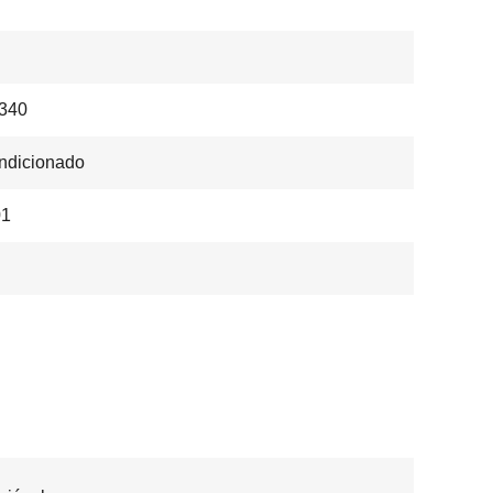
340
ndicionado
1