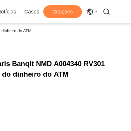
otícias
Casos
Citações
 dinheiro do ATM
laris Banqit NMD A004340 RV301
s do dinheiro do ATM