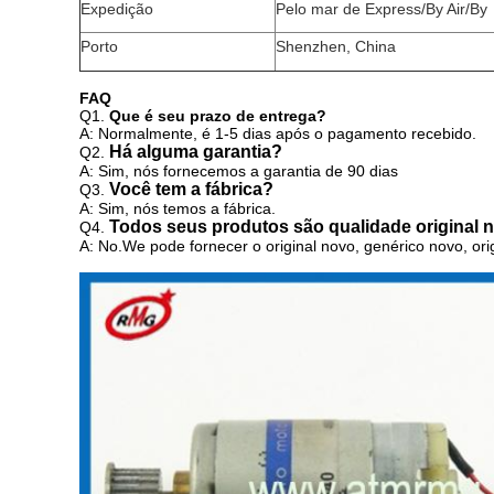
Expedição
Pelo mar de Express/By Air/By
Porto
Shenzhen, China
FAQ
Q1.
Que é seu prazo de entrega?
A: Normalmente, é 1-5 dias após o pagamento recebido.
Há alguma garantia?
Q2.
A: Sim, nós fornecemos a garantia de 90 dias
Você tem a fábrica?
Q3.
A: Sim, nós temos a fábrica.
Todos seus produtos são qualidade original 
Q4.
A: No.We pode fornecer
o original novo, genérico novo, or